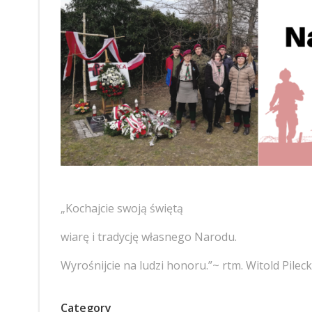
„Kochajcie swoją świętą
wiarę i tradycję własnego Narodu.
Wyrośnijcie na ludzi honoru.”~ rtm. Witold Pileck
Category