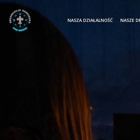
Skip
to
content
NASZA DZIAŁALNOŚĆ
NASZE D