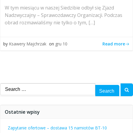
W tym miesiącu w naszej Siedzibie odbył się Zjazd
Nadzwyczajny – Sprawozdawczy Organizacji. Podczas
obrad rozmawialiśmy nie tylko o tym, […]
Read more
by
Ksawery Majchrzak
on
gru 10
Search
for:
Ostatnie wpisy
Zapytanie ofertowe – dostawa 15 namiotów BT-10