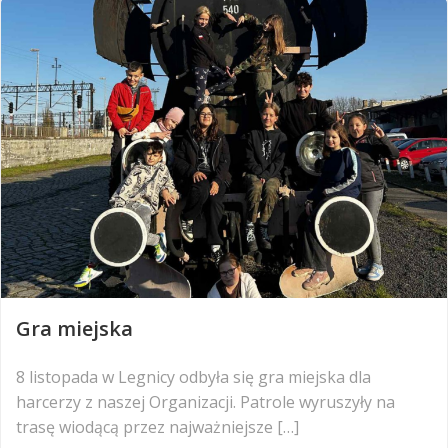
Gra miejska
8 listopada w Legnicy odbyła się gra miejska dla
harcerzy z naszej Organizacji. Patrole wyruszyły na
trasę wiodącą przez najważniejsze […]