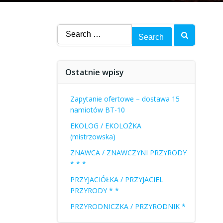
Search
for:
Ostatnie wpisy
Zapytanie ofertowe – dostawa 15
namiotów BT-10
EKOLOG / EKOLOŻKA
(mistrzowska)
ZNAWCA / ZNAWCZYNI PRZYRODY
* * *
PRZYJACIÓŁKA / PRZYJACIEL
PRZYRODY * *
PRZYRODNICZKA / PRZYRODNIK *