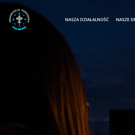
Skip
to
content
NASZA DZIAŁALNOŚĆ
NASZE D