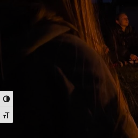
Toggle High Contrast
Toggle Font size