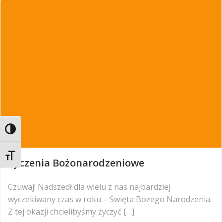
Toggle High Contrast
Toggle Font size
Życzenia Bożonarodzeniowe
Czuwaj! Nadszedł dla wielu z nas najbardziej
wyczekiwany czas w roku – Święta Bożego Narodzenia.
Z tej okazji chcielibyśmy życzyć […]