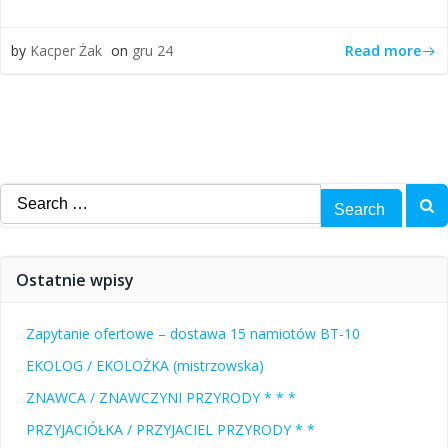
Read more
by
Kacper Żak
on
gru 24
Search
for:
Ostatnie wpisy
Zapytanie ofertowe – dostawa 15 namiotów BT-10
EKOLOG / EKOLOŻKA (mistrzowska)
ZNAWCA / ZNAWCZYNI PRZYRODY * * *
PRZYJACIÓŁKA / PRZYJACIEL PRZYRODY * *