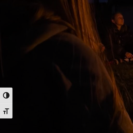
Toggle High Contrast
Toggle Font size