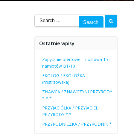
Search
for:
Ostatnie wpisy
Zapytanie ofertowe – dostawa 15
namiotów BT-10
EKOLOG / EKOLOŻKA
(mistrzowska)
ZNAWCA / ZNAWCZYNI PRZYRODY
* * *
PRZYJACIÓŁKA / PRZYJACIEL
PRZYRODY * *
PRZYRODNICZKA / PRZYRODNIK *