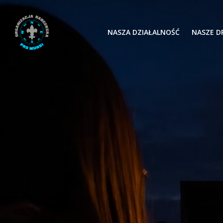
Skip
to
content
NASZA DZIAŁALNOŚĆ
NASZE D