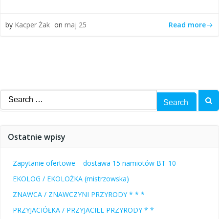
Read more
by
Kacper Żak
on
maj 25
Search
for:
Ostatnie wpisy
Zapytanie ofertowe – dostawa 15 namiotów BT-10
EKOLOG / EKOLOŻKA (mistrzowska)
ZNAWCA / ZNAWCZYNI PRZYRODY * * *
PRZYJACIÓŁKA / PRZYJACIEL PRZYRODY * *