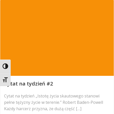
Toggle High Contrast
Toggle Font size
Cytat na tydzień #2
Cytat na tydzień „Istotę życia skautowego stanowi
pełne tężyzny życie w terenie.” Robert Baden-Powell
Każdy harcerz przyzna, że dużą część […]