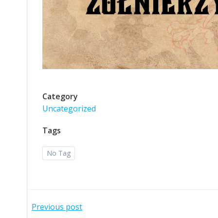
Category
Uncategorized
Tags
No Tag
Post
Previous post