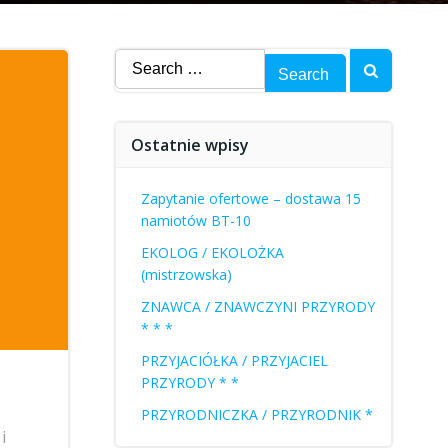
Search
for:
Ostatnie wpisy
Zapytanie ofertowe – dostawa 15
namiotów BT-10
EKOLOG / EKOLOŻKA
(mistrzowska)
ZNAWCA / ZNAWCZYNI PRZYRODY
* * *
PRZYJACIÓŁKA / PRZYJACIEL
PRZYRODY * *
PRZYRODNICZKA / PRZYRODNIK *
i