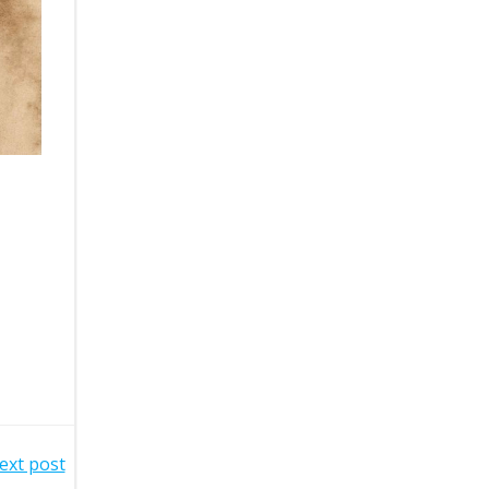
ext post