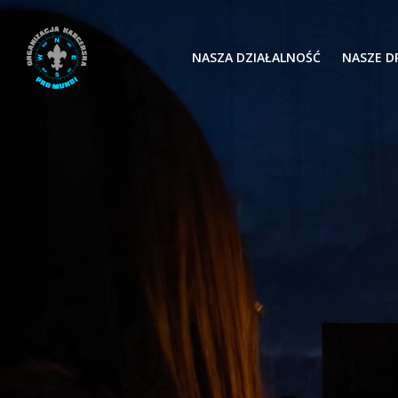
Skip
to
content
NASZA DZIAŁALNOŚĆ
NASZE D